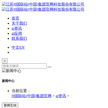
首页
关于我们
ai资讯
ai应用
联系我们
中文
EN
×
新闻中心
当前位置：
j9国际站(中国)集团官网
>
ai资讯
>
新闻互动