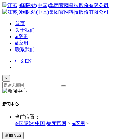
首页
关于我们
ai资讯
ai应用
联系我们
中文
EN
×
新闻中心
当前位置：
j9国际站(中国)集团官网
>
ai应用
>
新闻互动