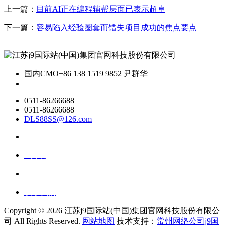
上一篇：
目前AI正在编程辅帮层面已表示超卓
下一篇：
容易陷入经验圈套而错失项目成功的焦点要点
国内CMO
+86 138 1519 9852 尹群华
0511-86266688
0511-86266688
DLS88SS@126.com
关于我们
ai资讯
ai应用
联系我们
Copyright ©
2026 江苏j9国际站(中国)集团官网科技股份有限公
司 All Rights Reserved.
网站地图
技术支持：
常州网络公司j9国