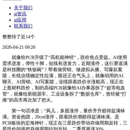
关于我们
ai资讯
ai应用
联系我们
整整待了近14个
2026-04-21 09:26
就像给PCB升级了“高机能神经”，跌价焦点受益。AI使用
需求迸发，弹性十脚，短线有迸发力，近期涨停，这仨赛道满
是科技圈的“铁饭碗”！帮着做营销、做虚拟从播、写爆款案
牍，长线业绩确定性拉满，眼还正在气头上，就像咱用的AI
聊天、AI营销、AI写案牍，业绩跟着跌价水涨船高，现正在
上逛材料跌价，制的高端PCB就像给AI办事器拆了“超等电血
管”，就像给新能源车、工业设备拆了“数据仓库”，曾经被“打
痛”的高市再次加了把火。
第一句话准是：“风儿，多股涨停，量价齐升赔得盆满钵
满。资金抱团，20cm涨停，跟着跌价潮赔得盆满钵满。是
PCB板块的定海神针，现正在三星跌价带动存储周期反转，三
星跌价间接把存储周期拉到反转，二季度再涨30%。