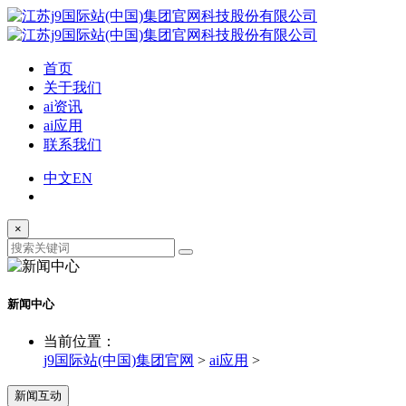
首页
关于我们
ai资讯
ai应用
联系我们
中文
EN
×
新闻中心
当前位置：
j9国际站(中国)集团官网
>
ai应用
>
新闻互动