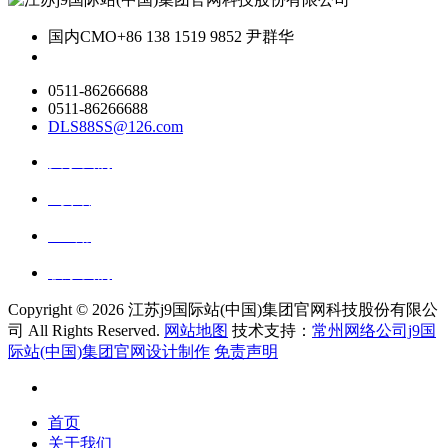
国内CMO
+86 138 1519 9852 尹群华
0511-86266688
0511-86266688
DLS88SS@126.com
关于我们
ai资讯
ai应用
联系我们
Copyright ©
2026 江苏j9国际站(中国)集团官网科技股份有限公
司 All Rights Reserved.
网站地图
技术支持：
常州网络公司j9国
际站(中国)集团官网设计制作
免责声明
首页
关于我们