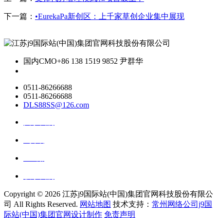
下一篇：
•EurekaPa新创区：上千家草创企业集中展现
国内CMO
+86 138 1519 9852 尹群华
0511-86266688
0511-86266688
DLS88SS@126.com
关于我们
ai资讯
ai应用
联系我们
Copyright ©
2026 江苏j9国际站(中国)集团官网科技股份有限公
司 All Rights Reserved.
网站地图
技术支持：
常州网络公司j9国
际站(中国)集团官网设计制作
免责声明